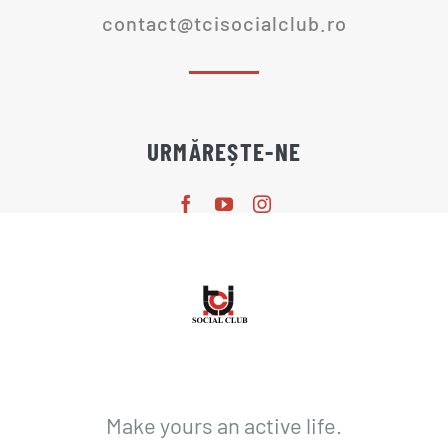
contact@tcisocialclub.ro
URMĂREȘTE-NE
Make yours an active life.