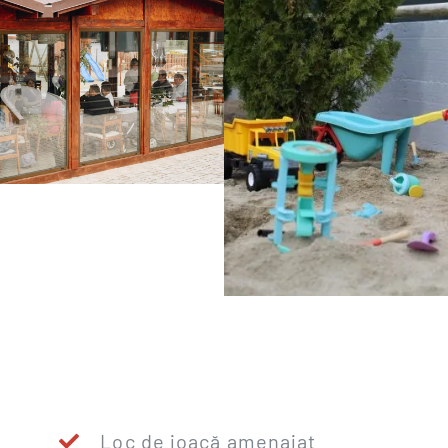
Loc de joacă amenajat