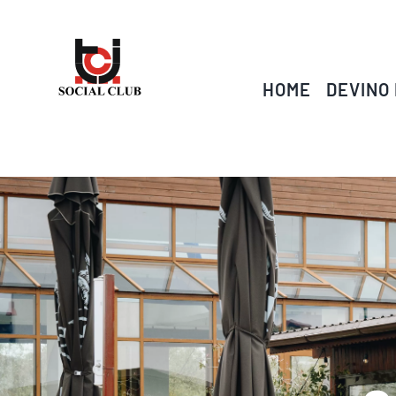
Skip
to
content
HOME
DEVINO