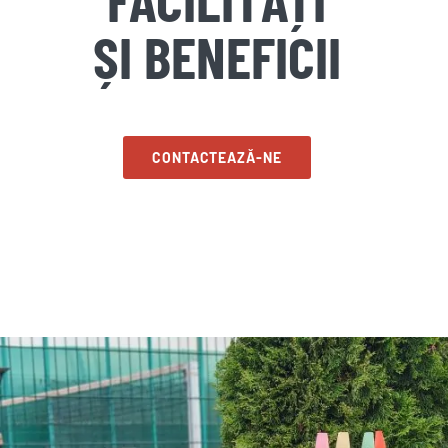
ȘI BENEFICII
CONTACTEAZĂ-NE