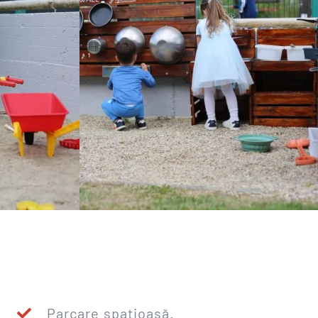
Parcare spațioasă.