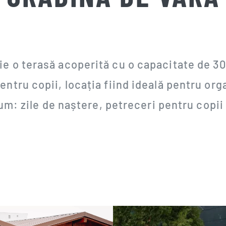
ie o terasă acoperită cu o capacitate de 30
entru copii, locația fiind ideală pentru o
m: zile de naștere, petreceri pentru copii s