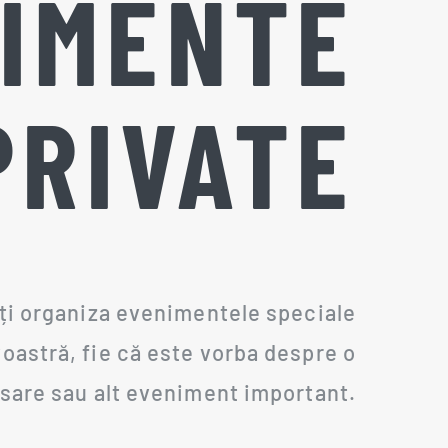
IMENTE
PRIVATE
eți organiza evenimentele speciale
oastră, fie că este vorba despre o
sare sau alt eveniment important.