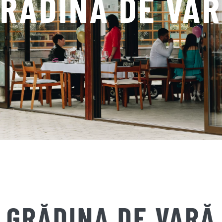
RĂDINA DE VA
GRĂDINA DE VARĂ