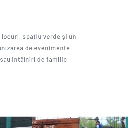
 locuri, spațiu verde și un
rganizarea de evenimente
au întâlniri de familie.