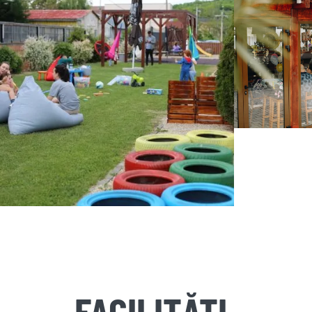
FACILITĂȚI