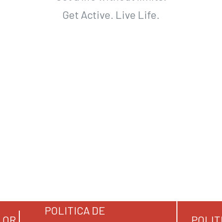
Get Active. Live Life.
POLITICA DE
LOR
POLIT