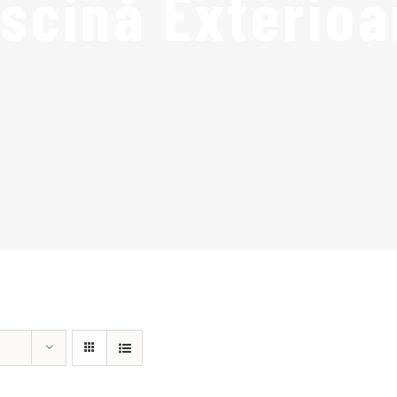
iscină Exterioa