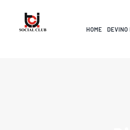
Skip
to
content
HOME
DEVINO