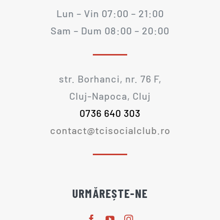
Lun – Vin 07:00 – 21:00
Sam – Dum 08:00 – 20:00
str. Borhanci, nr. 76 F,
Cluj-Napoca, Cluj
0736 640 303
contact@tcisocialclub.ro
URMĂREȘTE-NE