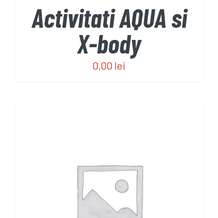
Activitati AQUA si
X-body
0,00
lei
REZERVĂ
/
DETALII