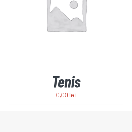
REZERVĂ
/
DETALII
Tenis
0,00
lei