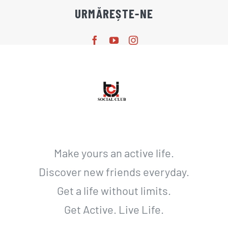
URMĂREȘTE-NE
Make yours an active life.
Discover new friends everyday.
Get a life without limits.
Get Active. Live Life.